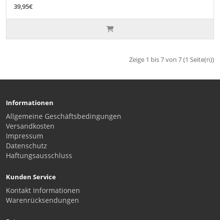
39,95€
Zeige 1 bis 7 von 7 (1 Seite(n))
Informationen
Allgemeine Geschäftsbedingungen
Versandkosten
Impressum
Datenschutz
Haftungsausschluss
Kunden Service
Kontakt Informationen
Warenrücksendungen