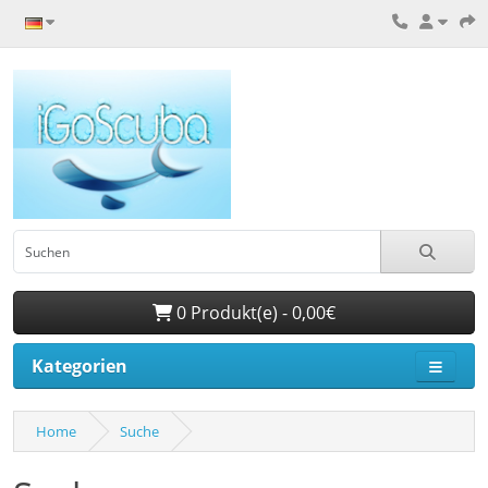
0 Produkt(e) - 0,00€
Kategorien
Home
Suche