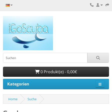
0 Produkt(e) - 0,00€
Kategorien
Home
Suche