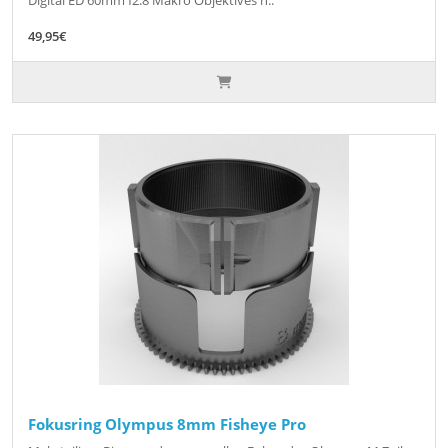
Digital ED 60mm f2.8 Makro Objektives n..
49,95€
Fokusring Olympus 8mm Fisheye Pro