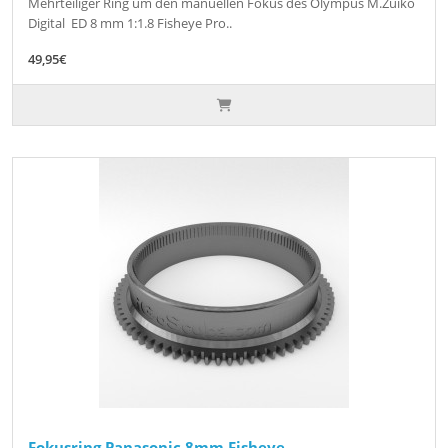
Mehrteiliger Ring um den manuellen Fokus des Olympus M.Zuiko
Digital ED 8 mm 1:1.8 Fisheye Pro..
49,95€
Fokusring Panasonic 8mm Fisheye