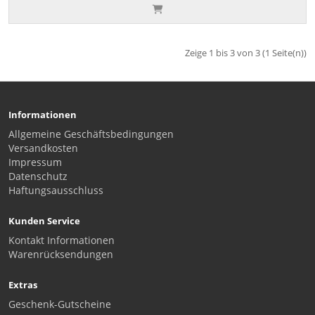
Zeige 1 bis 3 von 3 (1 Seite(n))
Informationen
Allgemeine Geschäftsbedingungen
Versandkosten
Impressum
Datenschutz
Haftungsausschluss
Kunden Service
Kontakt Informationen
Warenrücksendungen
Extras
Geschenk-Gutscheine