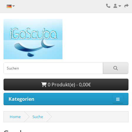
0 Produkt(e) - 0,00€
Kategorien
Home
Suche