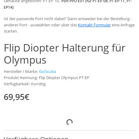
Gehäuse angeboten: PT-EP 10,
Port PPO-E01 (für PT-EP 08, PT-EP 11, PT-
EP14)
Ist der passende Port nicht dabei? Dann entweder bei der Bestellung -
anderer Port - auswählen oder über das
Kontakt Formular
eine Anfrage
starten.
Flip Diopter Halterung für
Olympus
Hersteller / Marke:
iGoScuba
Produkt-Kennung: Flip Diopter Olympus PT-EP
Verfügbarkeit: Vorrätig
69,95€