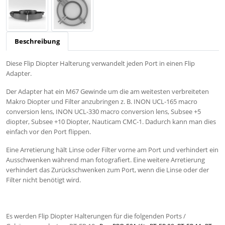
Beschreibung
Diese Flip Diopter Halterung verwandelt jeden Port in einen Flip
Adapter.
Der Adapter hat ein M67 Gewinde um die am weitesten verbreiteten
Makro Diopter und Filter anzubringen z. B. INON UCL-165 macro
conversion lens, INON UCL-330 macro conversion lens, Subsee +5
diopter, Subsee +10 Diopter, Nauticam CMC-1. Dadurch kann man dies
einfach vor den Port flippen.
Eine Arretierung hält Linse oder Filter vorne am Port und verhindert ein
Ausschwenken während man fotografiert. Eine weitere Arretierung
verhindert das Zurückschwenken zum Port, wenn die Linse oder der
Filter nicht benötigt wird.
Es werden Flip Diopter Halterungen für die folgenden Ports /