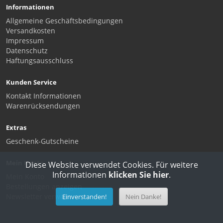
Informationen
Allgemeine Geschäftsbedingungen
Versandkosten
Impressum
Datenschutz
Haftungsausschluss
Kunden Service
Kontakt Informationen
Warenrücksendungen
Extras
Geschenk-Gutscheine
Mein Konto
Diese Website verwendet Cookies. Für weitere
Informationen
klicken Sie hier
.
Mein Konto
Bestellungen anzeigen
Newsletter verwalten
Einverstanden!
Nein Danke!