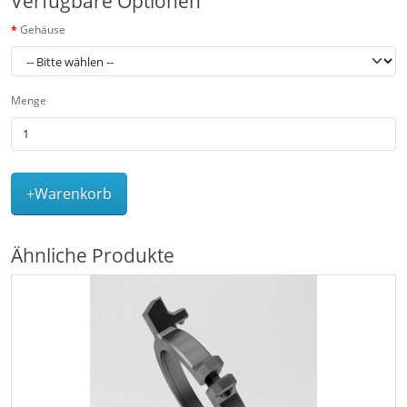
Verfügbare Optionen
Gehäuse
Menge
+Warenkorb
Ähnliche Produkte