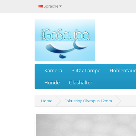
Sprache
Kamera
Blitz / Lampe
Höhlentau
Hunde
Glashalter
Home
Fokusring Olympus 12mm