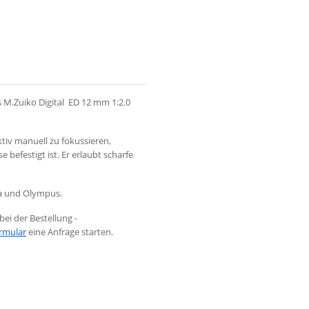
M.Zuiko Digital ED 12 mm 1:2.0
tiv manuell zu fokussieren,
befestigt ist. Er erlaubt scharfe
ta und Olympus.
ei der Bestellung -
rmular
eine Anfrage starten.