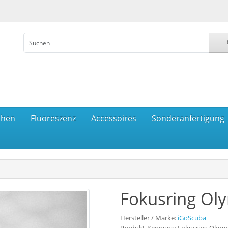
chen
Fluoreszenz
Accessoires
Sonderanfertigung
Fokusring O
Hersteller / Marke:
iGoScuba