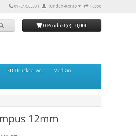
Kunden-Konto
Kasse
0178/7565304
0 Produkt(e) - 0,00€
3D Druckservice
Medizin
lympus 12mm