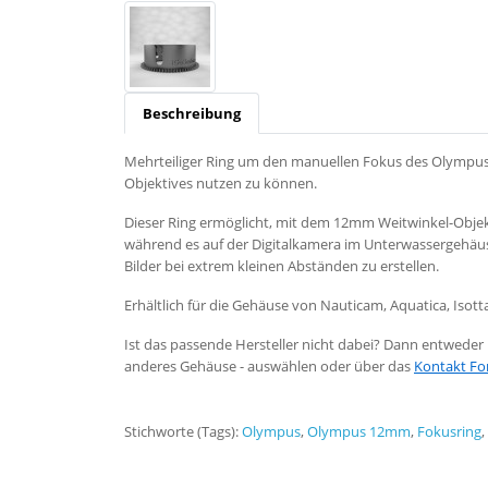
Beschreibung
Mehrteiliger Ring um den manuellen Fokus des Olympus 
Objektives nutzen zu können.
Dieser Ring ermöglicht, mit dem 12mm Weitwinkel-Objek
während es auf der Digitalkamera im Unterwassergehäuse 
Bilder bei extrem kleinen Abständen zu erstellen.
Erhältlich für die Gehäuse von Nauticam, Aquatica, Isot
Ist das passende Hersteller nicht dabei? Dann entweder b
anderes Gehäuse - auswählen oder über das
Kontakt Fo
Stichworte (Tags):
Olympus
,
Olympus 12mm
,
Fokusring
,