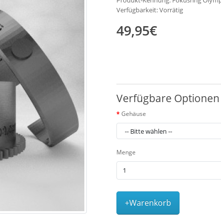
Produkt-Kennung: Fokusring Oly
Verfügbarkeit: Vorrätig
49,95€
Verfügbare Optionen
Gehäuse
Menge
+Warenkorb