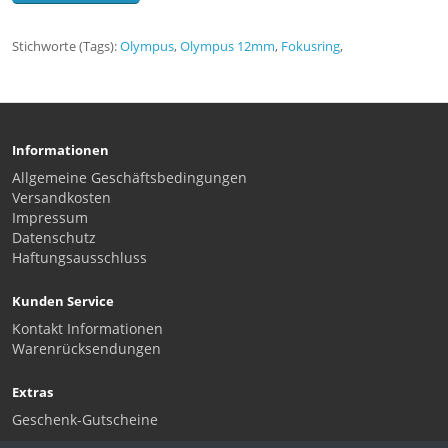
Stichworte (Tags):
Olympus
,
Olympus 12mm
,
Fokusring
,
Informationen
Allgemeine Geschäftsbedingungen
Versandkosten
Impressum
Datenschutz
Haftungsausschluss
Kunden Service
Kontakt Informationen
Warenrücksendungen
Extras
Geschenk-Gutscheine