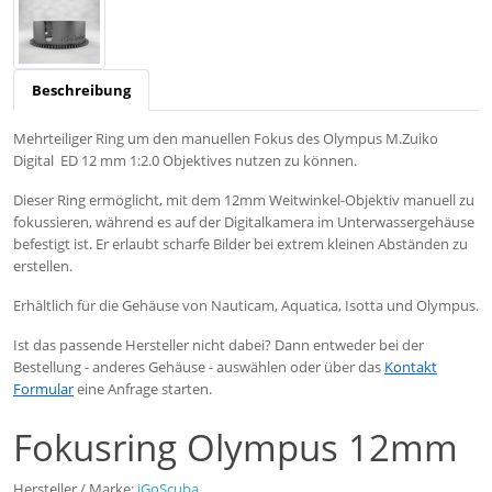
Beschreibung
Mehrteiliger Ring um den manuellen Fokus des Olympus M.Zuiko
Digital ED 12 mm 1:2.0 Objektives nutzen zu können.
Dieser Ring ermöglicht, mit dem 12mm Weitwinkel-Objektiv manuell zu
fokussieren, während es auf der Digitalkamera im Unterwassergehäuse
befestigt ist. Er erlaubt scharfe Bilder bei extrem kleinen Abständen zu
erstellen.
Erhältlich für die Gehäuse von Nauticam, Aquatica, Isotta und Olympus.
Ist das passende Hersteller nicht dabei? Dann entweder bei der
Bestellung - anderes Gehäuse - auswählen oder über das
Kontakt
Formular
eine Anfrage starten.
Fokusring Olympus 12mm
Hersteller / Marke:
iGoScuba