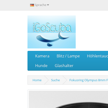
Sprache
Kamera
Blitz / Lampe
Höhlentau
Hunde
Glashalter
Home
Suche
Fokusring Olympus 8mm F