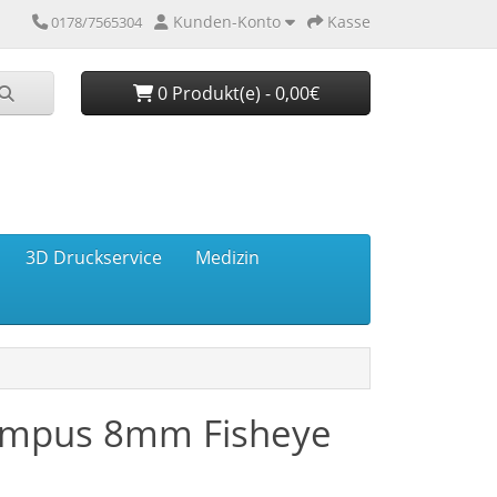
Kunden-Konto
Kasse
0178/7565304
0 Produkt(e) - 0,00€
3D Druckservice
Medizin
ympus 8mm Fisheye