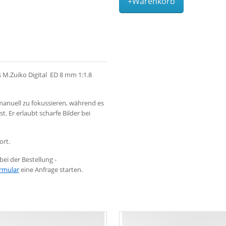
+Warenkorb
M.Zuiko Digital ED 8 mm 1:1.8
manuell zu fokussieren, während es
. Er erlaubt scharfe Bilder bei
ort.
ei der Bestellung -
rmular
eine Anfrage starten.