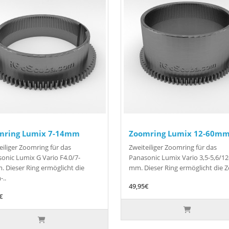
mring Lumix 7-14mm
Zoomring Lumix 12-60m
eiliger Zoomring für das
Zweiteiliger Zoomring für das
onic Lumix G Vario F4.0/7-
Panasonic Lumix Vario 3,5-5,6/12
 Dieser Ring ermöglicht die
mm. Dieser Ring ermöglicht die Z
..
49,95€
€