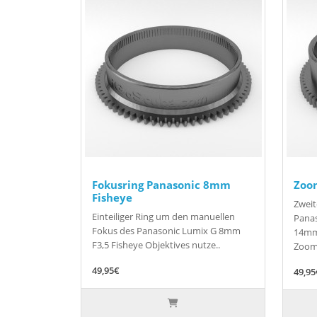
Fokusring Panasonic 8mm
Zoo
Fisheye
Zweit
Einteiliger Ring um den manuellen
Panas
Fokus des Panasonic Lumix G 8mm
14mm.
F3,5 Fisheye Objektives nutze..
Zoom-
49,95€
49,95