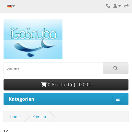
0 Produkt(e) - 0,00€
Kategorien
Home
Kamera