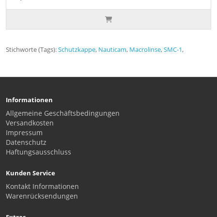
Stichworte (Tags):
Schutzkappe
,
Nauticam
,
Macrolinse
,
SMC-1
,
Informationen
Allgemeine Geschäftsbedingungen
Versandkosten
Impressum
Datenschutz
Haftungsausschluss
Kunden Service
Kontakt Informationen
Warenrücksendungen