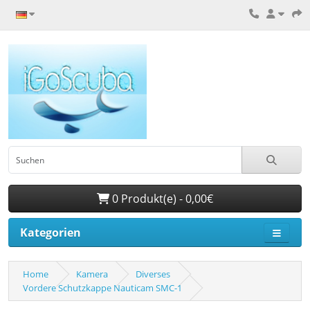
0 Produkt(e) - 0,00€
Kategorien
Home
Kamera
Diverses
Vordere Schutzkappe Nauticam SMC-1