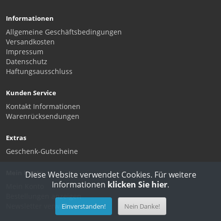
Informationen
Allgemeine Geschäftsbedingungen
Versandkosten
Impressum
Datenschutz
Haftungsausschluss
Kunden Service
Kontakt Informationen
Warenrücksendungen
Extras
Geschenk-Gutscheine
Mein Konto
Diese Website verwendet Cookies. Für weitere
Informationen
klicken Sie hier
.
Mein Konto
Bestellungen anzeigen
Newsletter verwalten
Einverstanden!
Nein Danke!