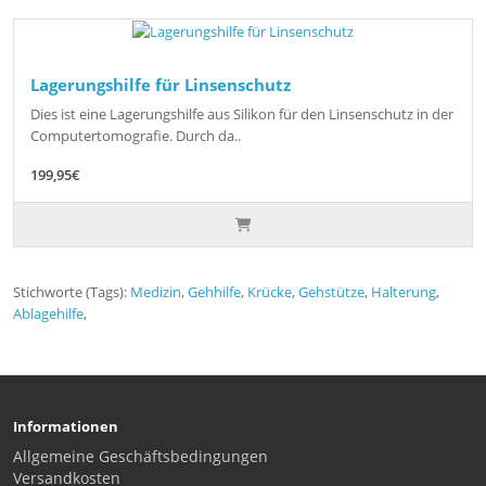
Lagerungshilfe für Linsenschutz
Dies ist eine Lagerungshilfe aus Silikon für den Linsenschutz in der
Computertomografie. Durch da..
199,95€
Stichworte (Tags):
Medizin
,
Gehhilfe
,
Krücke
,
Gehstütze
,
Halterung
,
Ablagehilfe
,
Informationen
Allgemeine Geschäftsbedingungen
Versandkosten