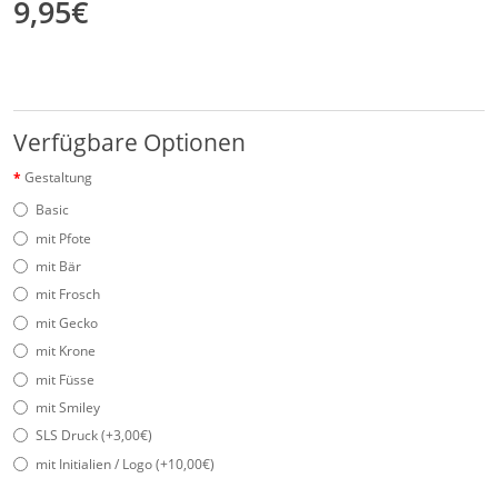
9,95€
Verfügbare Optionen
Gestaltung
Basic
mit Pfote
mit Bär
mit Frosch
mit Gecko
mit Krone
mit Füsse
mit Smiley
SLS Druck (+3,00€)
mit Initialien / Logo (+10,00€)