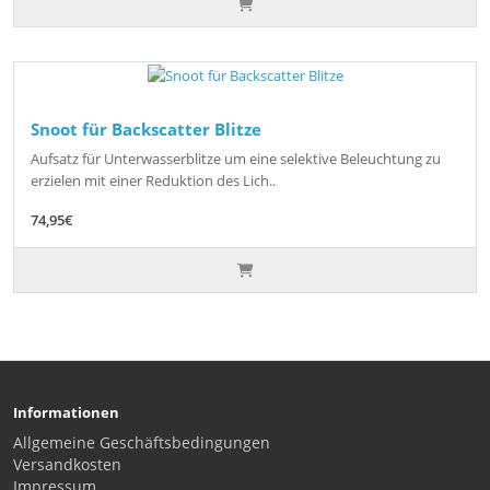
Snoot für Backscatter Blitze
Aufsatz für Unterwasserblitze um eine selektive Beleuchtung zu
erzielen mit einer Reduktion des Lich..
74,95€
Informationen
Allgemeine Geschäftsbedingungen
Versandkosten
Impressum