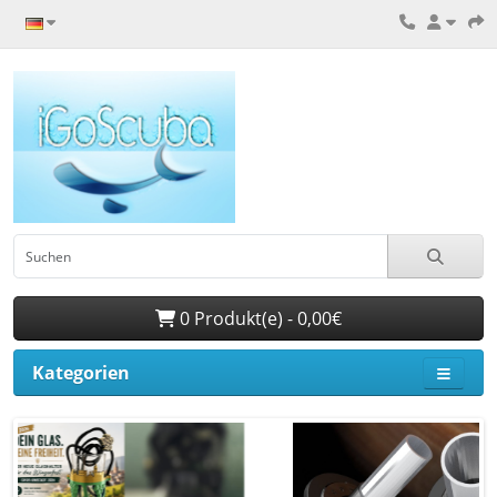
0 Produkt(e) - 0,00€
Kategorien