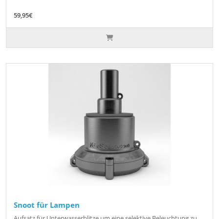
59,95€
Snoot für Lampen
Aufsatz für Unterwasserblitze um eine selektive Beleuchtung zu