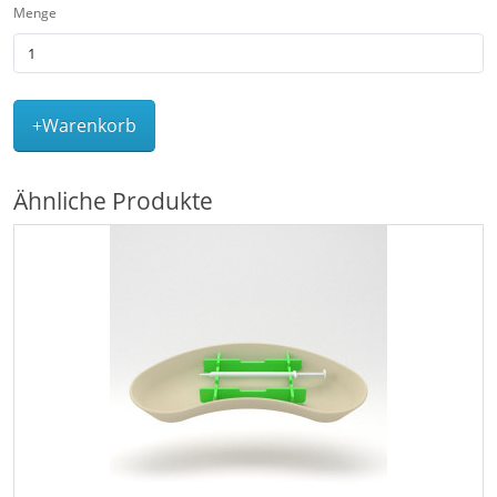
Menge
+Warenkorb
Ähnliche Produkte