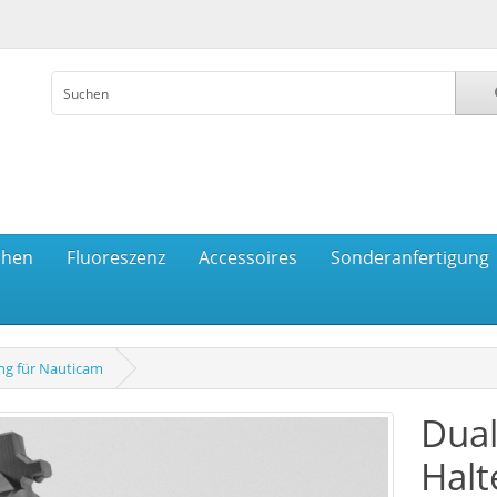
chen
Fluoreszenz
Accessoires
Sonderanfertigung
ung für Nauticam
Dual
Halt