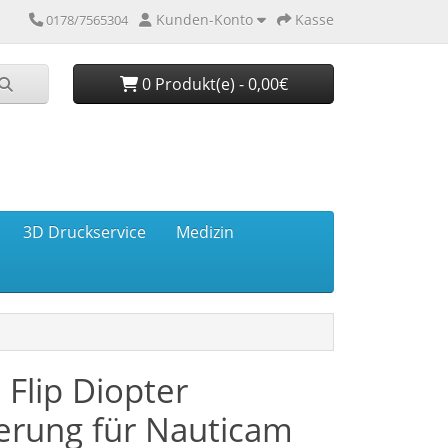
Kunden-Konto
Kasse
0178/7565304
0 Produkt(e) - 0,00€
3D Druckservice
Medizin
 Flip Diopter
erung für Nauticam