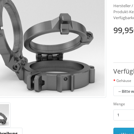
Hersteller 
Produkt-Ken
Verfügbarke
99,95
Verfüg
Gehäuse
Menge
hreibung