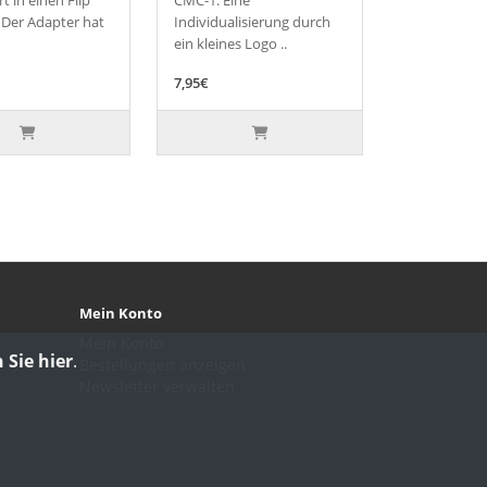
 Der Adapter hat
Individualisierung durch
ein kleines Logo ..
7,95€
Mein Konto
Mein Konto
 Sie hier
.
Bestellungen anzeigen
Newsletter verwalten