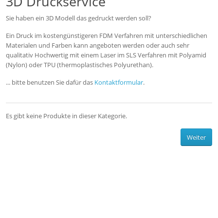
3D Druckservice
Sie haben ein 3D Modell das gedruckt werden soll?
Ein Druck im kostengünstigeren FDM Verfahren mit unterschiedlichen
Materialen und Farben kann angeboten werden oder auch sehr
qualitativ Hochwertig mit einem Laser im SLS Verfahren mit Polyamid
(Nylon) oder TPU (thermoplastisches Polyurethan).
... bitte benutzen Sie dafür das
Kontaktformular
.
Es gibt keine Produkte in dieser Kategorie.
Weiter