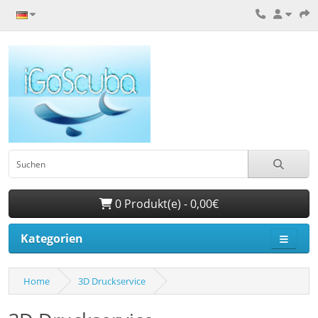
0 Produkt(e) - 0,00€
Kategorien
Home
3D Druckservice