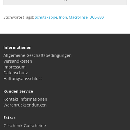
Stichworte (Tags):
Schutzkappe
,
Inon
,
Macrolinse
,
UCL-330
,
Informationen
Allgemeine Geschäftsbedingungen
Versandkosten
Impressum
Datenschutz
Haftungsausschluss
Kunden Service
Kontakt Informationen
Warenrücksendungen
Extras
Geschenk-Gutscheine