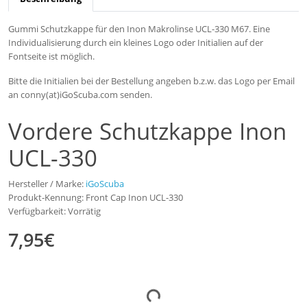
Gummi Schutzkappe für den Inon Makrolinse UCL-330 M67. Eine
Individualisierung durch ein kleines Logo oder Initialien auf der
Fontseite ist möglich.
Bitte die Initialien bei der Bestellung angeben b.z.w. das Logo per Email
an conny(at)iGoScuba.com senden.
Vordere Schutzkappe Inon
UCL-330
Hersteller / Marke:
iGoScuba
Produkt-Kennung: Front Cap Inon UCL-330
Verfügbarkeit: Vorrätig
7,95€