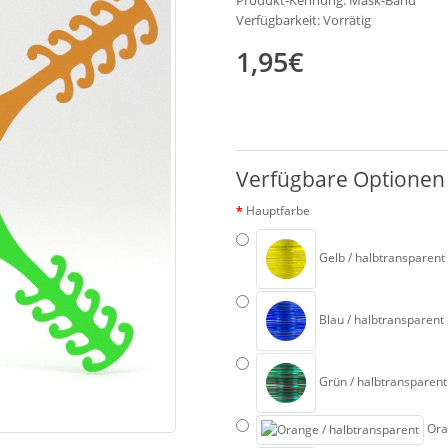
Produkt-Kennung: Mask-Band
Verfügbarkeit: Vorrätig
1,95€
Verfügbare Optionen
Hauptfarbe
Gelb / halbtransparent
Blau / halbtransparent
Grün / halbtransparent
Oran