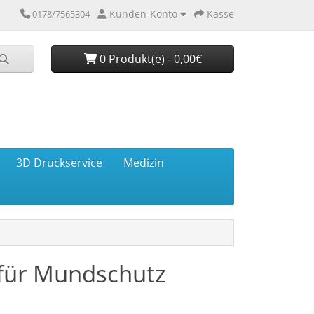
Kunden-Konto
Kasse
0178/7565304
0 Produkt(e) - 0,00€
3D Druckservice
Medizin
für Mundschutz