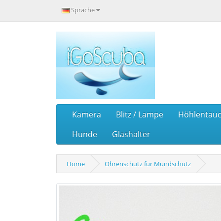
Sprache
Kamera
Blitz / Lampe
Höhlentau
Hunde
Glashalter
Home
Ohrenschutz für Mundschutz