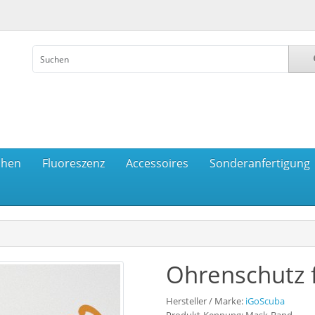
chen
Fluoreszenz
Accessoires
Sonderanfertigung
Ohrenschutz 
Hersteller / Marke:
iGoScuba