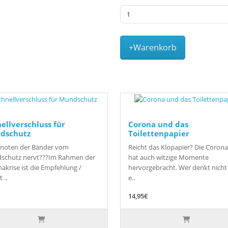
+Warenkorb
ellverschluss für
Corona und das
dschutz
Toilettenpapier
Knoten der Bänder vom
Reicht das Klopapier? Die Corona
schutz nervt???Im Rahmen der
hat auch witzige Momente
akrise ist die Empfehlung /
hervorgebracht. Wer denkt nicht
 ..
e..
14,95€