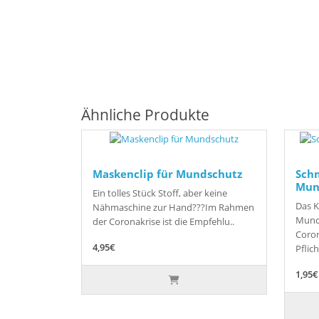
Ähnliche Produkte
Maskenclip für Mundschutz
Schn
Mun
Ein tolles Stück Stoff, aber keine
Das 
Nähmaschine zur Hand???Im Rahmen
Mund
der Coronakrise ist die Empfehlu..
Coron
4,95€
Pflicht
1,95€