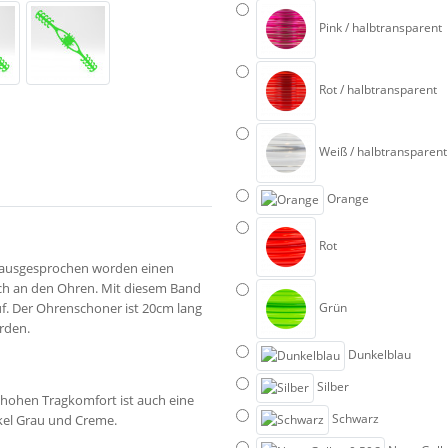
Pink / halbtransparent
Rot / halbtransparent
Weiß / halbtransparent
Orange
Rot
t ausgesprochen worden einen
ch an den Ohren. Mit diesem Band
f. Der Ohrenschoner ist 20cm lang
Grün
rden.
Dunkelblau
Silber
 hohen Tragkomfort ist auch eine
Schwarz
kel Grau und Creme.