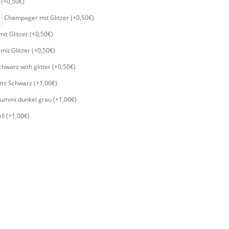
(+0,50€)
Champager mit Glitzer (+0,50€)
it Glitzer (+0,50€)
mit Glitzer (+0,50€)
hwarz with glitter (+0,50€)
i Schwarz (+1,00€)
mmi dunkel grau (+1,00€)
l (+1,00€)