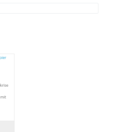
krise
 mit