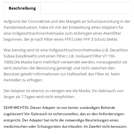
Beschreibung
Aufgrund der Coronakrise und des Mangels an Schutzausrüstung in der
Pandemiesituation, habe ich mit der Entwicklung eines Adapters für
eine Vollgesichtsschnorchelmaske zum Anbringen eines Atemfilter
begonnen, der je nach Filter einen FFP2 oder FFP 3 Schutz bietet.
Was benötig wird ist eine Vollgesichtsschnorchelmaske (z.B. Decathlon
Subea EasyBreath) und einen Filter ( z.B. IsoGuard Filter VT 150-
1000).Die Maske kann mehrfach verwendet werden, vorausgesetzt sie
wird zwischen der Benutzung gereinigt und nicht zwischen den
Benutzer geteilt! Informationen zur Haltbarkeit des Filter ist beim
Hersteller zu erfragen.
Der Adapter ist ebenso zu reinigen wie die Maske. Ein Gebrauch von
länger als 7 Tagen wird nicht empfohlen.
SEHR WICHTIG: Dieser Adapter ist von keiner zuständigen Behörde
zugelassen! Vor Gebrauch ist sicherzustellen, das es den Anforderungen
entspricht. Der Adapter hat nicht die notwendige Beurteilungen eines
medizinischen oder Schutzgerätes durchlaufen. Im Zweifel nicht benutzen.