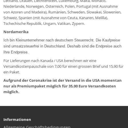
Lettland, Litauen, Liechtenstein, Luxemburg, Malta, Monaco,
Niederlande, Norwegen, Österreich, Polen, Portugal (mit Ausnahme
von Azoren und Madeira), Rumänien, Schweden, Slowakei, Slowenien,
Schweiz, Spanien (mit Ausnahme von Ceuta, Kanaren, Melilla),
Tschechische Republik, Ungarn, Vatikan, Zypern.
Nordamerika
Ich bin Kleinunternehmer nach deutschem Steuerrecht. Die Kaufpreise
sind umsatzsteuerfrei in Deutschland. Deshalb sind die Endpreise auch
Ihre Endpreise.
Für Lieferungen nach Kanada / USA berechnen wir eine
Versandkostenpauschale von 7,00 für einen grossen Brief und 15,90 für
ein Paket.
Aufgrund der Coronakrise ist der Versand in die USA momentan
nur als Premiumpaket möglich für 35,00 Euro Versandkosten
möglich.
Informationen
Allgemeine Geschäftsbedingungen