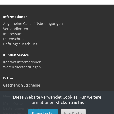
Informationen
Allgemeine Geschäftsbedingungen
Versandkosten
Impressum
Datenschutz
Haftungsausschluss
Kunden Service
Kontakt Informationen
Warenrücksendungen
Extras
Geschenk-Gutscheine
Mein Konto
Diese Website verwendet Cookies. Für weitere
Informationen
klicken Sie hier
.
Mein Konto
Bestellungen anzeigen
Newsletter verwalten
Einverstanden!
Nein Danke!