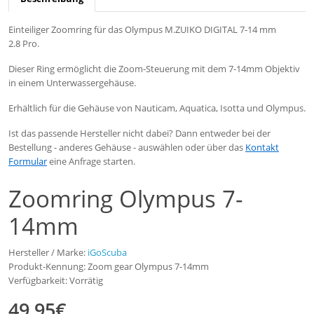
Einteiliger Zoomring für das Olympus M.ZUIKO DIGITAL 7-14 mm
2.8 Pro.
Dieser Ring ermöglicht die Zoom-Steuerung mit dem 7-14mm Objektiv
in einem Unterwassergehäuse.
Erhältlich für die Gehäuse von Nauticam, Aquatica, Isotta und Olympus.
Ist das passende Hersteller nicht dabei? Dann entweder bei der
Bestellung - anderes Gehäuse - auswählen oder über das
Kontakt
Formular
eine Anfrage starten.
Zoomring Olympus 7-
14mm
Hersteller / Marke:
iGoScuba
Produkt-Kennung: Zoom gear Olympus 7-14mm
Verfügbarkeit: Vorrätig
49,95€